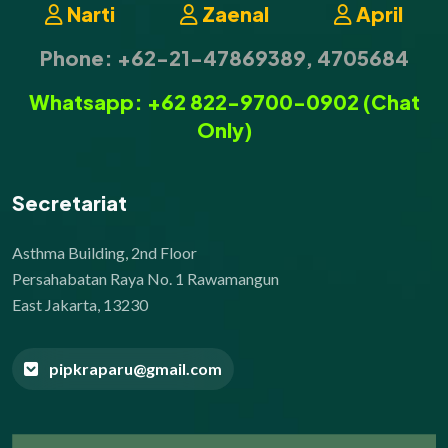
Narti
Zaenal
April
Phone: +62-21-47869389, 4705684
Whatsapp: +62 822-9700-0902 (Chat
Only)
Secretariat
Asthma Building, 2nd Floor
Persahabatan Raya No. 1 Rawamangun
East Jakarta, 13230
pipkraparu@gmail.com