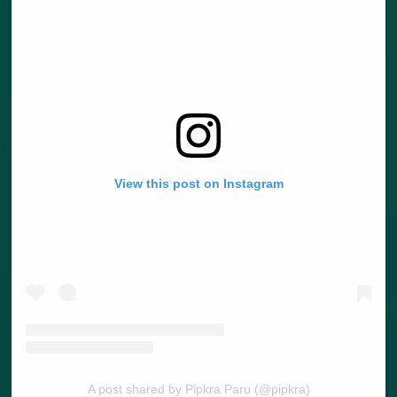
View this post on Instagram
A post shared by Pipkra Paru (@pipkra)