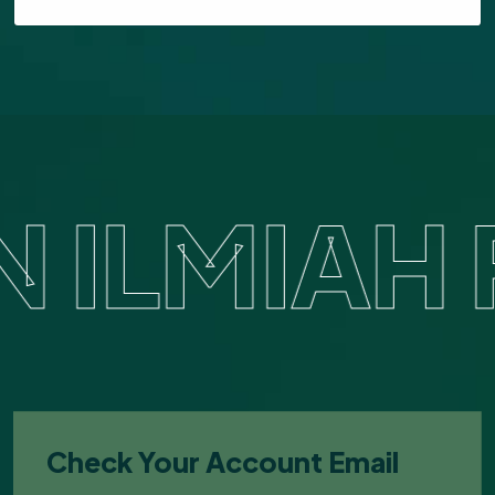
ILMIAH 
Check Your Account Email