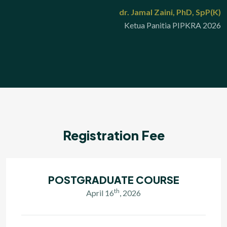
dr. Jamal Zaini, PhD, SpP(K)
Ketua Panitia PIPKRA 2026
Registration Fee
POSTGRADUATE COURSE
th
April 16
, 2026