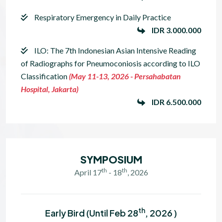
Respiratory Emergency in Daily Practice
IDR 3.000.000
ILO: The 7th Indonesian Asian Intensive Reading
of Radiographs for Pneumoconiosis according to ILO
Classification
(May 11-13, 2026 - Persahabatan
Hospital, Jakarta)
IDR 6.500.000
SYMPOSIUM
th
th
April 17
- 18
, 2026
Th
Early Bird (Until Feb 28
, 2026 )