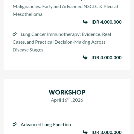
Malignancies: Early and Advanced NSCLC & Pleural
Mesothelioma
IDR 4.000.000
Lung Cancer Immunotherapy: Evidence, Real
Cases, and Practical Decision-Making Across
Disease Stages
IDR 4.000.000
WORKSHOP
th
April 16
, 2026
Advanced Lung Function
IDR 3.000.000