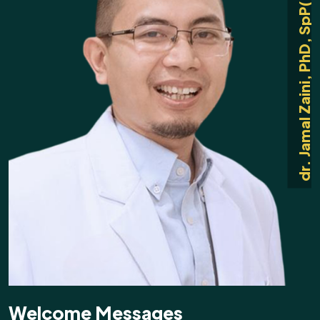
dr. Jamal Zaini, PhD, SpP(K)
Welcome Messages